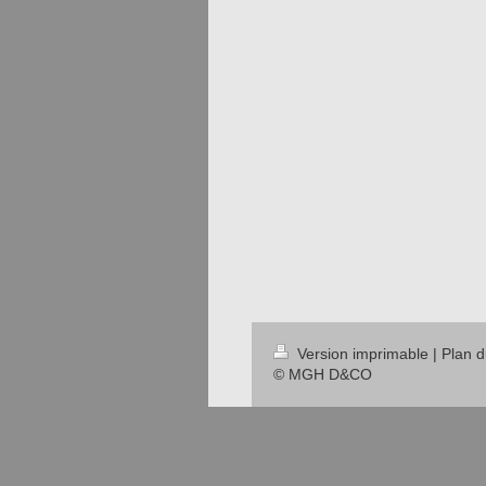
Version imprimable
|
Plan d
© MGH D&CO